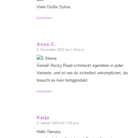
Viele Grüße Sylvia
Antworten
Anna C.
5. Dezember 2022 um 1:16 p.m.
sagte:
Genial! Rocky Road schmeckt irgendwie in jeder
Variante, und ist wie du schreibst unkompliziert, da
braucht es kein fertigprodukt.
Antworten
Katja
2. Januar 2023 um 7:28 p.m.
sagte:
Hallo Tamara,