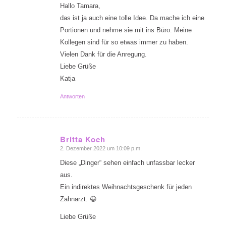
Hallo Tamara,
das ist ja auch eine tolle Idee. Da mache ich eine
Portionen und nehme sie mit ins Büro. Meine
Kollegen sind für so etwas immer zu haben.
Vielen Dank für die Anregung.
Liebe Grüße
Katja
Antworten
Britta Koch
2. Dezember 2022 um 10:09 p.m.
sagte:
Diese „Dinger“ sehen einfach unfassbar lecker
aus.
Ein indirektes Weihnachtsgeschenk für jeden
Zahnarzt. 😀
Liebe Grüße