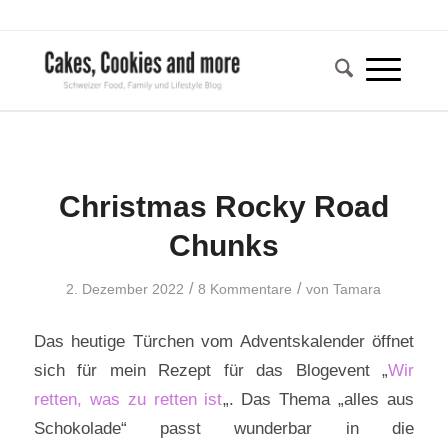
Christmas Rocky Road
Chunks
/
/
2. Dezember 2022
8 Kommentare
von
Tamara
Das heutige Türchen vom Adventskalender öffnet
sich für mein Rezept für das Blogevent „
Wir
retten, was zu retten ist
„. Das Thema „alles aus
Schokolade“ passt wunderbar in die