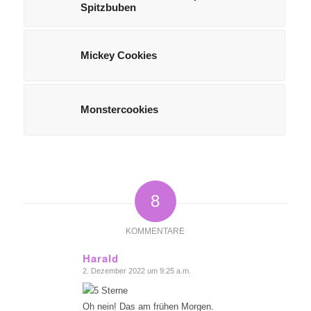
Spitzbuben
Mickey Cookies
Monstercookies
8
KOMMENTARE
Harald
2. Dezember 2022 um 9:25 a.m.
sagte:
Oh nein! Das am frühen Morgen.