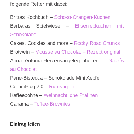
folgende Retter mit dabei:
Brittas Kochbuch –
Schoko-Orangen-Kuchen
Barbaras Spielwiese –
Elisenlebkuchen mit
Schokolade
Cakes, Cookies and more –
Rocky Road Chunks
Brotwein –
Mousse au Chocolat – Rezept original
Anna Antonia-Herzensangelegenheiten –
Sablés
au Chocolat
Pane-Bistecca – Schokolade Mini Aepfel
CorumBlog 2.0 –
Rumkugeln
Kaffeebohne –
Weihnachtliche Pralinen
Cahama –
Toffee-Brownies
Eintrag teilen