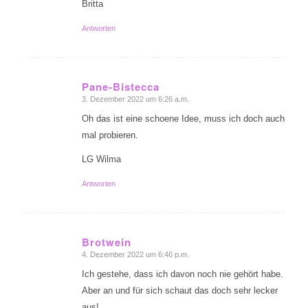
Britta
Antworten
Pane-Bistecca
3. Dezember 2022 um 6:26 a.m.
sagte:
Oh das ist eine schoene Idee, muss ich doch auch
mal probieren.
LG Wilma
Antworten
Brotwein
4. Dezember 2022 um 6:46 p.m.
sagte:
Ich gestehe, dass ich davon noch nie gehört habe.
Aber an und für sich schaut das doch sehr lecker
aus!