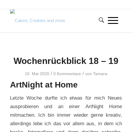
Wochenrückblick 18 – 19
/
/
10. Mai 2020
0 Kommentare
von
Tamara
ArtNight at Home
Letzte Woche durfte ich etwas für mich Neues
ausprobieren und an einer ArtNight Home
mitmachen. Ich bin immer wieder gerne kreativ,
allerdings lebe ich das vor allem aus, in dem ich
backe, fotografiere und dann darüber schreibe.