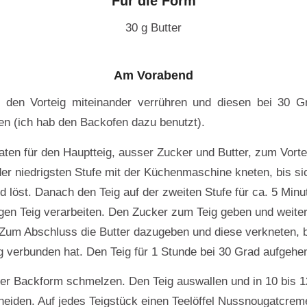
Für die Form
30 g Butter
Am Vorabend
ür den Vorteig miteinander verrühren und diesen bei 30 G
en (ich hab den Backofen dazu benutzt).
aten für den Hauptteig, ausser Zucker und Butter, zum Vorte
der niedrigsten Stufe mit der Küchenmaschine kneten, bis si
 löst. Danach den Teig auf der zweiten Stufe für ca. 5 Min
en Teig verarbeiten. Den Zucker zum Teig geben und weite
 Zum Abschluss die Butter dazugeben und diese verkneten, bi
 verbunden hat. Den Teig für 1 Stunde bei 30 Grad aufgehe
 der Backform schmelzen. Den Teig auswallen und in 10 bis 1
eiden. Auf jedes Teigstück einen Teelöffel Nussnougatcrem