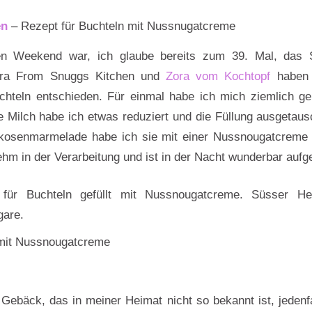
en
– Rezept für Buchteln mit Nussnugatcreme
n Weekend war, ich glaube bereits zum 39. Mal, das 
dra From Snuggs Kitchen und
Zora vom Kochtopf
haben 
chteln entschieden. Für einmal habe ich mich ziemlich g
ie Milch habe ich etwas reduziert und die Füllung ausgetausc
kosenmarmelade habe ich sie mit einer Nussnougatcreme g
hm in der Verarbeitung und ist in der Nacht wunderbar auf
mit Nussnougatcreme
n Gebäck, das in meiner Heimat nicht so bekannt ist, jedenfa