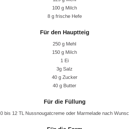
100 g Milch
8 g frische Hefe
Für den Hauptteig
250 g Mehl
150 g Milch
1 Ei
3g Salz
40 g Zucker
40 g Butter
Für die Füllung
0 bis 12 TL Nussnougatcreme oder Marmelade nach Wuns