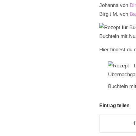
Johanna von
Di
Birgit M. von
Ba
Buchteln mit N
Hier findest d
Buchteln mi
Eintrag teilen