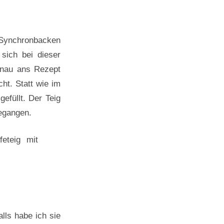
Synchronbacken
sich bei dieser
enau ans Rezept
ht. Statt wie im
efüllt. Der Teig
gegangen.
lls habe ich sie