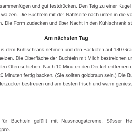
sammenfügen und gut festdrücken. Den Teig zu einer Kugel
r wälzen. Die Buchteln mit der Nahtseite nach unten in die v
. Die Form zudecken und über Nacht in den Kühlschrank st
Am nächsten Tag
us dem Kühlschrank nehmen und den Backofen auf 180 Gra
heizen. Die Oberfläche der Buchteln mit Milch bestreichen u
den Ofen schieben. Nach 10 Minuten den Deckel entfernen u
20 Minuten fertig backen. (Sie sollten goldbraun sein.) Die B
erzucker bestreuen und am besten frisch und warm genies