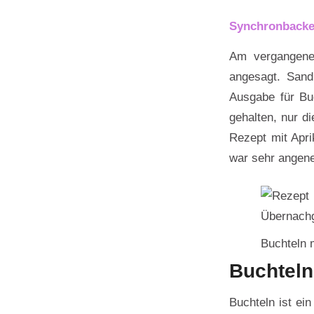
Synchronback
Am vergangene
angesagt. San
Ausgabe für Bu
gehalten, nur d
Rezept mit Apri
war sehr angene
Buchteln 
Buchteln
Buchteln ist ei