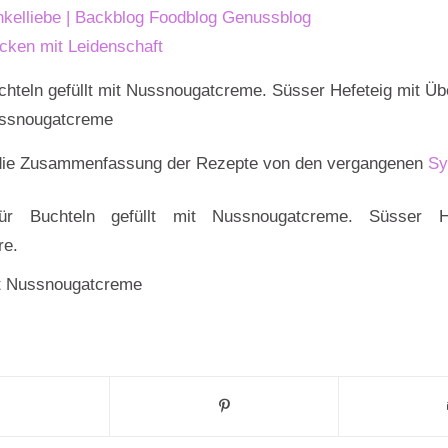
nkelliebe | Backblog Foodblog Genussblog
cken mit Leidenschaft
ussnougatcreme
u die Zusammenfassung der Rezepte von den vergangenen
Sy
t Nussnougatcreme