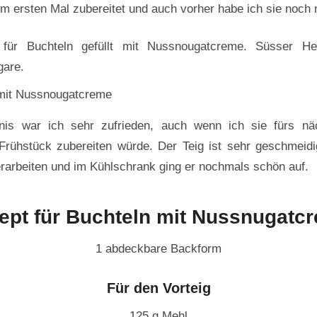
ersten Mal zubereitet und auch vorher habe ich sie noch 
mit Nussnougatcreme
is war ich sehr zufrieden, auch wenn ich sie fürs nä
Frühstück zubereiten würde. Der Teig ist sehr geschmeid
verarbeiten und im Kühlschrank ging er nochmals schön auf.
ept für Buchteln mit Nussnugatc
1 abdeckbare Backform
Für den Vorteig
125 g Mehl