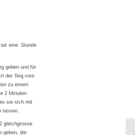
rad eine Stunde
ig geben und für
ch der Teig vom
uten zu einem
re 2 Minuten
s sie sich mit
n lassen.
2 gleichgrosse
e geben, die