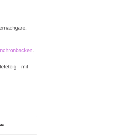
nchronbacken
.