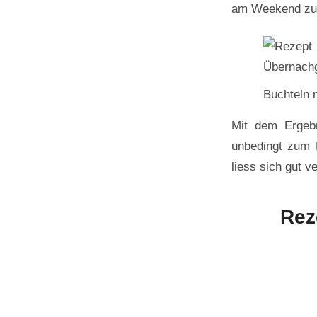
am Weekend zum 
Buchteln 
Mit dem Ergebn
unbedingt zum 
liess sich gut 
Rez