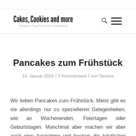
Pancakes zum Frühstück
/
/
14. Januar 2019
0 Kommentare
von
Tamara
Wir lieben Pancakes zum Frühstück. Meist gibt es
sie allerdings nur zu spezielleren Gelegenheiten,
wie an Wochenenden, Feiertagen oder
Geburtstagen. Manchmal aber machen wir aber
auch eine Ausnahme und backen die köstlichen