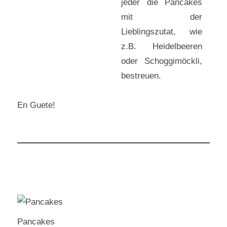
jeder die Pancakes
mit der
Lieblingszutat, wie
z.B. Heidelbeeren
oder Schoggimöckli,
bestreuen.
En Guete!
Pancakes