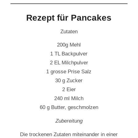
Rezept für Pancakes
Zutaten
200g Mehl
1 TL Backpulver
2 EL Milchpulver
1 grosse Prise Salz
30 g Zucker
2 Eier
240 ml Milch
60 g Butter, geschmolzen
Zubereitung
Die trockenen Zutaten miteinander in einer