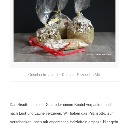
Geschenke aus der Küche – Pilzrisotto Mix
Das Risotto
in einem G
las oder einem Beutel verpacken und
nach Lust und L
aune verzieren
. Wir haben das Pilzrisotto, zum
Verschenken, noch mit angemalten Holzlöffeln
ergänzt
. Hier geht