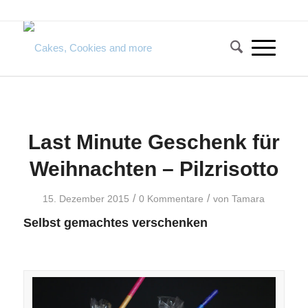
Last Minute Geschenk für
Weihnachten – Pilzrisotto
/
/
15. Dezember 2015
0 Kommentare
von
Tamara
Selbst gemachtes verschenken