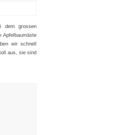
ei dem grossen
ch Apfelbaumäste
ben wir schnell
oll aus, sie sind