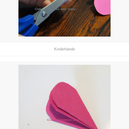
Kinderhände