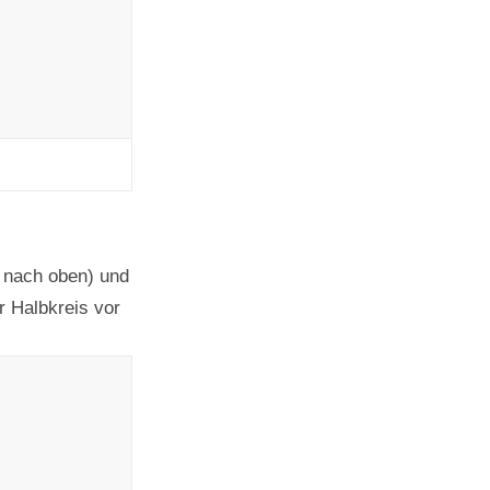
n nach oben) und
r Halbkreis vor