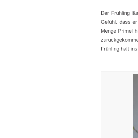
Der Frühling lä
Gefühl, dass er
Menge Primel ha
zurückgekommen
Frühling halt in