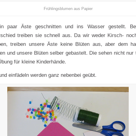
Frühlingsblumen aus Papier
ein paar Äste geschnitten und ins Wasser gestellt. B
schied treiben sie schnell aus. Da wir weder Kirsch- no
ben, treiben unsere Äste keine Blüten aus, aber dem ha
en und unsere Blüten selber gebastelt. Die sehen nicht nur t
Übung für kleine Kinderhände.
 und einfädeln werden ganz nebenbei geübt.