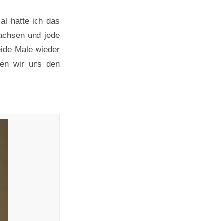
al hatte ich das
wachsen und jede
eide Male wieder
ben wir uns den