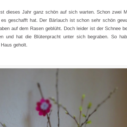
sst dieses Jahr ganz schön auf sich warten. Schon zwei M
 es geschafft hat. Der Bärlauch ist schon sehr schön ge
ben auf dem Rasen geblüht. Doch leider ist der Schnee b
 und hat die Blütenpracht unter sich begraben. So ha
s Haus geholt.