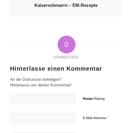
Kaiserschmarrn – EM-Rezepte
0
KOMMENTARE
Hinterlasse einen Kommentar
An der Diskussion beteiligen?
Hinterlasse uns deinen Kommentar!
*
Name
Recipe Rating
*
E-Mail-Adresse