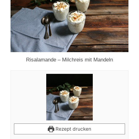
Risalamande – Milchreis mit Mandeln
Rezept drucken