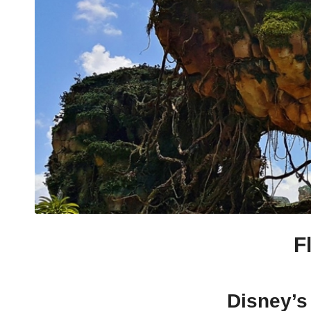
F
Disney’s