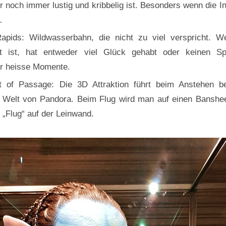
ber noch immer lustig und kribbelig ist. Besonders wenn die 
…
Rapids: Wildwasserbahn, die nicht zu viel verspricht. W
t ist, hat entweder viel Glück gehabt oder keinen Sp
ür heisse Momente.
ht of Passage: Die 3D Attraktion führt beim Anstehen be
Welt von Pandora. Beim Flug wird man auf einen Banshee
n „Flug“ auf der Leinwand.