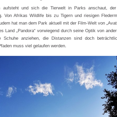
 aufsteht und sich die Tierwelt in Parks anschaut, de
g. Von Afrikas Wildlife bis zu Tigern und riesigen Fleder
Zudem hat man dem Park aktuell mit der Film-Welt von „Avat
es Land „Pandora“ vorwiegend durch seine Optik von ande
te Schuhe anziehen, die Distanzen sind doch beträchtl
faden muss viel gelaufen werden.