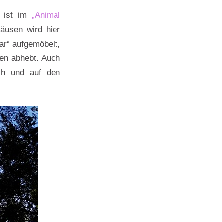
r ist im
„Animal
mäusen wird hier
ar“ aufgemöbelt,
ren abhebt. Auch
ich und auf den