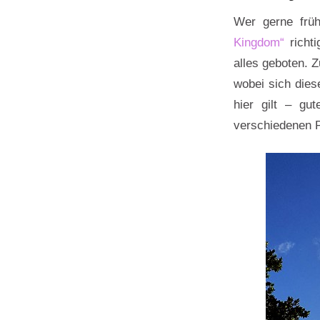
Wer gerne früh
Kingdom“
richti
alles geboten. 
wobei sich dies
hier gilt – gu
verschiedenen P