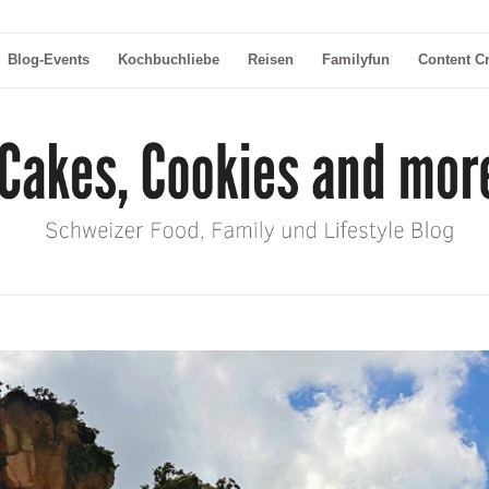
Blog-Events
Kochbuchliebe
Reisen
Familyfun
Content C