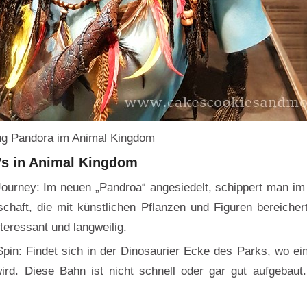
ng Pandora im Animal Kingdom
’s in Animal Kingdom
Journey: Im neuen „Pandroa“ angesiedelt, schippert man im
chaft, die mit künstlichen Pflanzen und Figuren bereichert
nteressant und langweilig.
Spin: Findet sich in der Dinosaurier Ecke des Parks, wo eine
wird. Diese Bahn ist nicht schnell oder gar gut aufgebaut