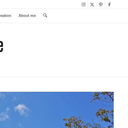
reation
About me