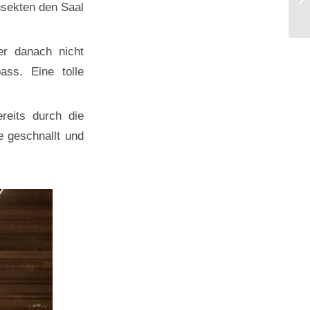
Insekten den Saal
er danach nicht
ass. Eine tolle
reits durch die
 geschnallt und