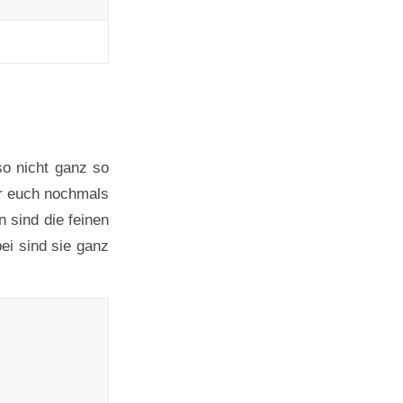
so nicht ganz so
ür euch nochmals
 sind die feinen
ei sind sie ganz