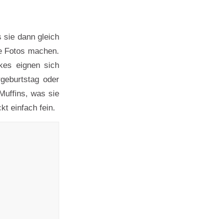
 sie dann gleich
ue Fotos machen.
kes eignen sich
rgeburtstag oder
Muffins, was sie
kt einfach fein.