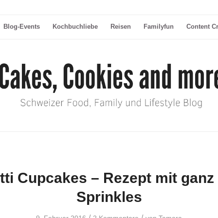
Blog-Events
Kochbuchliebe
Reisen
Familyfun
Content C
tti Cupcakes – Rezept mit ganz 
Sprinkles
/
/