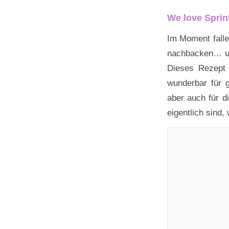
We love Sprin
Im Moment falle
nachbacken… und
Dieses Rezept 
wunderbar für g
aber auch für d
eigentlich sind, 