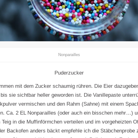
Nonparailles
Puderzucker
ammen mit dem Zucker schaumig rühren. Die Eier dazugebe
bis sie sichtbar heller geworden ist. Die Vanillepaste unter
kpulver vermischen und den Rahm (Sahne) mit einem Spacht
n. Ca. 2 EL Nonparailles (oder auch ein bisschen mehr…) un
Teig in die Muffinförmchen verteilen und im vorgeheizten O
er Backofen anders bäckt empfehle ich die Stäbchenprobe 