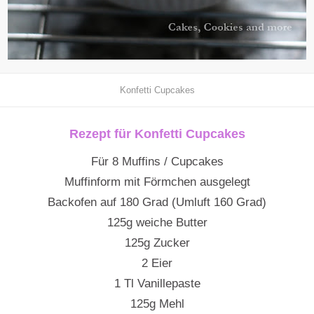
Konfetti Cupcakes
Rezept für Konfetti Cupcakes
Für 8 Muffins / Cupcakes
Muffinform mit Förmchen ausgelegt
Backofen auf 180 Grad (Umluft 160 Grad)
125g weiche Butter
125g Zucker
2 Eier
1 Tl Vanillepaste
125g Mehl