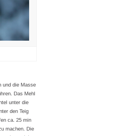
n und die Masse
rühren. Das Mehl
el unter die
ter den Teig
fen ca. 25 min
zu machen. Die