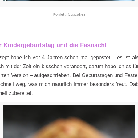
Konfetti Cupcakes
r Kindergeburtstag und die Fasnacht
ept habe ich vor 4 Jahren schon mal gepostet – es ist al
h mit der Zeit ein bisschen verändert, darum habe ich es f
erten Version – aufgeschrieben. Bei Geburtstagen und Festen
chnell weg, was mich natürlich immer besonders freut. Dab
ell zubereitet.