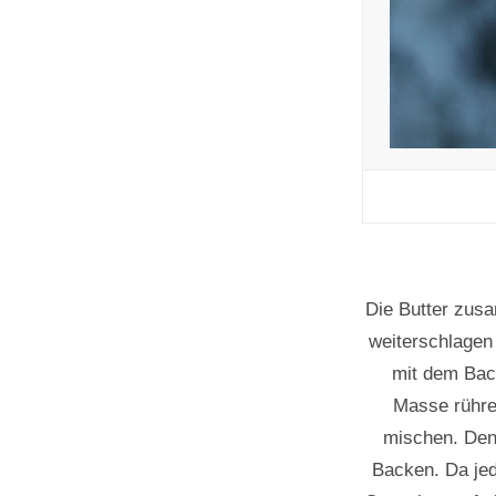
Die Butter zus
weiterschlagen 
mit dem Bac
Masse rühre
mischen. Den 
Backen. Da jed