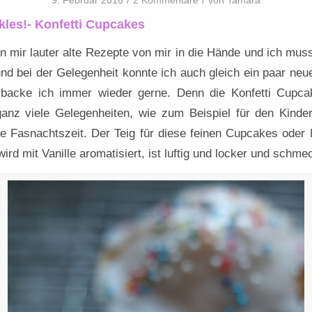
9. Februar 2016
2 Kommentare
von
Tamara
kles!- Konfetti Cupcakes
n mir lauter alte Rezepte von mir in die Hände und ich muss
 bei der Gelegenheit konnte ich auch gleich ein paar ne
backe ich immer wieder gerne. Denn die Konfetti Cupca
anz viele Gelegenheiten, wie zum Beispiel für den Kinde
ie Fasnachtszeit. Der Teig für diese feinen Cupcakes oder 
wird mit Vanille aromatisiert, ist luftig und locker und schmec