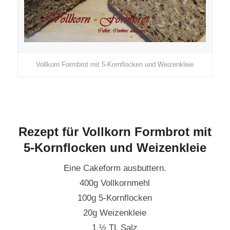
Vollkorn Formbrot mit 5-Kornflocken und Weizenkleie
Rezept für Vollkorn Formbrot mit
5-Kornflocken und Weizenkleie
Eine Cakeform ausbuttern.
400g Vollkornmehl
100g 5-Kornflocken
20g Weizenkleie
1 ½ TL Salz