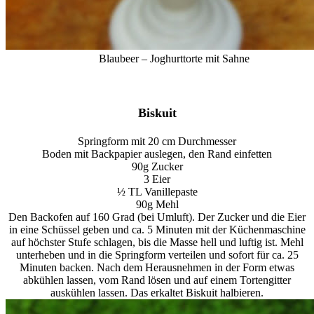
Blaubeer – Joghurttorte mit Sahne
Biskuit
Springform mit 20 cm Durchmesser
Boden mit Backpapier auslegen, den Rand einfetten
90g Zucker
3 Eier
½ TL Vanillepaste
90g Mehl
Den Backofen auf 160 Grad (bei Umluft). Der Zucker und die Eier
in eine Schüssel geben und ca. 5 Minuten mit der Küchenmaschine
auf höchster Stufe schlagen, bis die Masse hell und luftig ist. Mehl
unterheben und in die Springform verteilen und sofort für ca. 25
Minuten backen. Nach dem Herausnehmen in der Form etwas
abkühlen lassen, vom Rand lösen und auf einem Tortengitter
auskühlen lassen. Das erkaltet Biskuit halbieren.