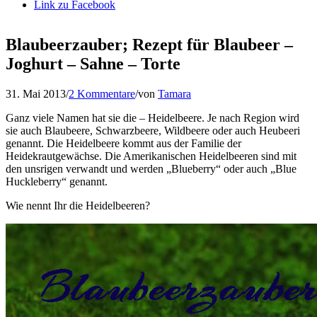
Link zu Facebook
Blaubeerzauber; Rezept für Blaubeer –
Joghurt – Sahne – Torte
31. Mai 2013
/
2 Kommentare
/
von
Tamara
Ganz viele Namen hat sie die – Heidelbeere. Je nach Region wird
sie auch Blaubeere, Schwarzbeere, Wildbeere oder auch Heubeeri
genannt. Die Heidelbeere kommt aus der Familie der
Heidekrautgewächse. Die Amerikanischen Heidelbeeren sind mit
den unsrigen verwandt und werden „Blueberry“ oder auch „Blue
Huckleberry“ genannt.
Wie nennt Ihr die Heidelbeeren?