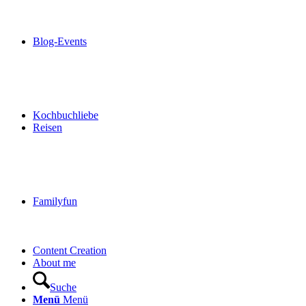
Blog-Events
Kochbuchliebe
Reisen
Familyfun
Content Creation
About me
Suche
Menü
Menü