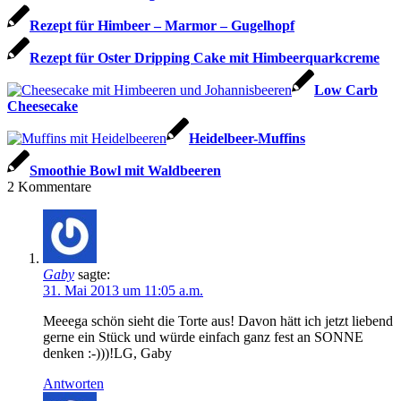
Rezept für Himbeer – Marmor – Gugelhopf
Rezept für Oster Dripping Cake mit Himbeerquarkcreme
Low Carb
Cheesecake
Heidelbeer-Muffins
Smoothie Bowl mit Waldbeeren
2
Kommentare
Gaby
sagte:
31. Mai 2013 um 11:05 a.m.
Meeega schön sieht die Torte aus! Davon hätt ich jetzt liebend
gerne ein Stück und würde einfach ganz fest an SONNE
denken :-)))!LG, Gaby
Antworten