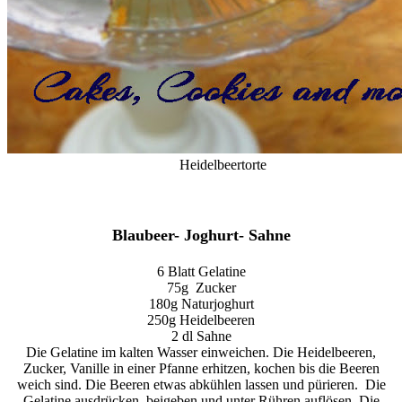
Heidelbeertorte
Blaubeer- Joghurt- Sahne
6 Blatt Gelatine
75g
Zucker
180g Naturjoghurt
250g Heidelbeeren
2 dl Sahne
Die Gelatine im kalten Wasser einweichen. Die Heidelbeeren,
Zucker, Vanille in einer Pfanne erhitzen, kochen bis die Beeren
weich sind. Die Beeren etwas abkühlen lassen und pürieren.
Die
Gelatine ausdrücken, beigeben und unter Rühren auflösen. Die