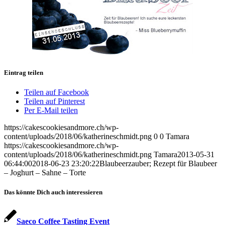
Eintrag teilen
Teilen auf Facebook
Teilen auf Pinterest
Per E-Mail teilen
https://cakescookiesandmore.ch/wp-
content/uploads/2018/06/katherineschmidt.png
0
0
Tamara
https://cakescookiesandmore.ch/wp-
content/uploads/2018/06/katherineschmidt.png
Tamara
2013-05-31
06:44:00
2018-06-23 23:20:22
Blaubeerzauber; Rezept für Blaubeer
– Joghurt – Sahne – Torte
Das könnte Dich auch interessieren
Saeco Coffee Tasting Event