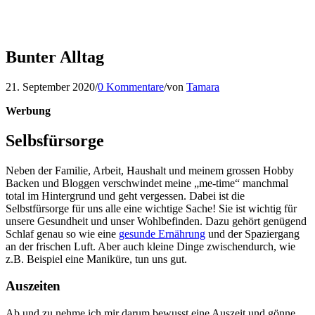
Bunter Alltag
21. September 2020
/
0 Kommentare
/
von
Tamara
Werbung
Selbsfürsorge
Neben der Familie, Arbeit, Haushalt und meinem grossen Hobby
Backen und Bloggen verschwindet meine „me-time“ manchmal
total im Hintergrund und geht vergessen. Dabei ist die
Selbstfürsorge für uns alle eine wichtige Sache! Sie ist wichtig für
unsere Gesundheit und unser Wohlbefinden. Dazu gehört genügend
Schlaf genau so wie eine
gesunde Ernährung
und der Spaziergang
an der frischen Luft. Aber auch kleine Dinge zwischendurch, wie
z.B. Beispiel eine Maniküre, tun uns gut.
Auszeiten
Ab und zu nehme ich mir darum bewusst eine Auszeit und gönne