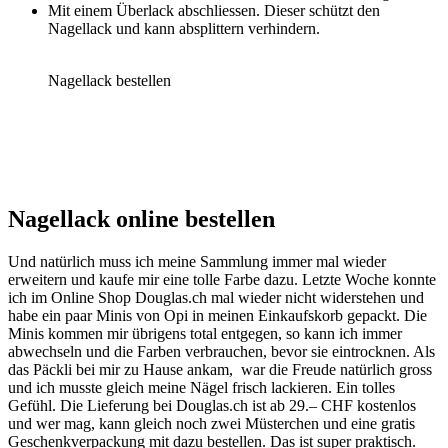
Mit einem Überlack abschliessen. Dieser schützt den
Nagellack und kann absplittern verhindern.
Nagellack bestellen
Nagellack online bestellen
Und natürlich muss ich meine Sammlung immer mal wieder
erweitern und kaufe mir eine tolle Farbe dazu. Letzte Woche konnte
ich im Online Shop Douglas.ch mal wieder nicht widerstehen und
habe ein paar Minis von Opi in meinen Einkaufskorb gepackt. Die
Minis kommen mir übrigens total entgegen, so kann ich immer
abwechseln und die Farben verbrauchen, bevor sie eintrocknen. Als
das Päckli bei mir zu Hause ankam, war die Freude natürlich gross
und ich musste gleich meine Nägel frisch lackieren. Ein tolles
Gefühl. Die Lieferung bei Douglas.ch ist ab 29.– CHF kostenlos
und wer mag, kann gleich noch zwei Müsterchen und eine gratis
Geschenkverpackung mit dazu bestellen. Das ist super praktisch.