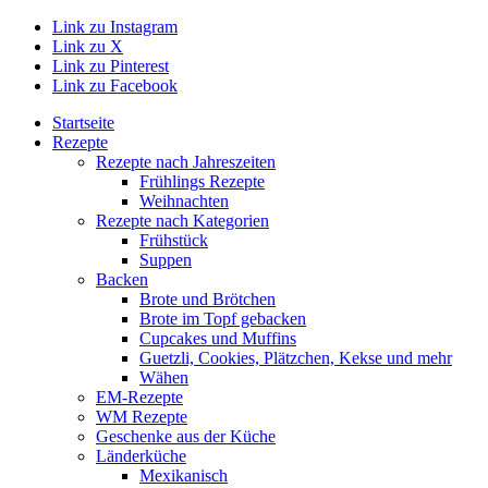
Link zu Instagram
Link zu X
Link zu Pinterest
Link zu Facebook
Startseite
Rezepte
Rezepte nach Jahreszeiten
Frühlings Rezepte
Weihnachten
Rezepte nach Kategorien
Frühstück
Suppen
Backen
Brote und Brötchen
Brote im Topf gebacken
Cupcakes und Muffins
Guetzli, Cookies, Plätzchen, Kekse und mehr
Wähen
EM-Rezepte
WM Rezepte
Geschenke aus der Küche
Länderküche
Mexikanisch