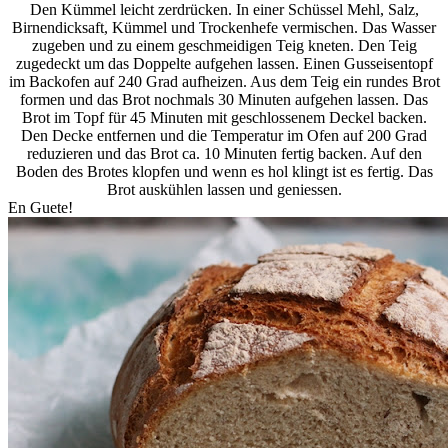
Den Kümmel leicht zerdrücken. In einer Schüssel Mehl, Salz,
Birnendicksaft, Kümmel und Trockenhefe vermischen. Das Wasser
zugeben und zu einem geschmeidigen Teig kneten. Den Teig
zugedeckt um das Doppelte aufgehen lassen. Einen Gusseisentopf
im Backofen auf 240 Grad aufheizen. Aus dem Teig ein rundes Brot
formen und das Brot nochmals 30 Minuten aufgehen lassen. Das
Brot im Topf für 45 Minuten mit geschlossenem Deckel backen.
Den Decke entfernen und die Temperatur im Ofen auf 200 Grad
reduzieren und das Brot ca. 10 Minuten fertig backen. Auf den
Boden des Brotes klopfen und wenn es hol klingt ist es fertig. Das
Brot auskühlen lassen und geniessen.
En Guete!