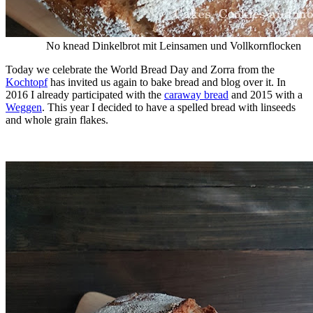
No knead Dinkelbrot mit Leinsamen und Vollkornflocken
Today we celebrate the World Bread Day and Zorra from the
Kochtopf
has invited us again to bake bread and blog over it. In
2016 I already participated with the
caraway bread
and 2015 with a
Weggen
. This year I decided to have a spelled bread with linseeds
and whole grain flakes.