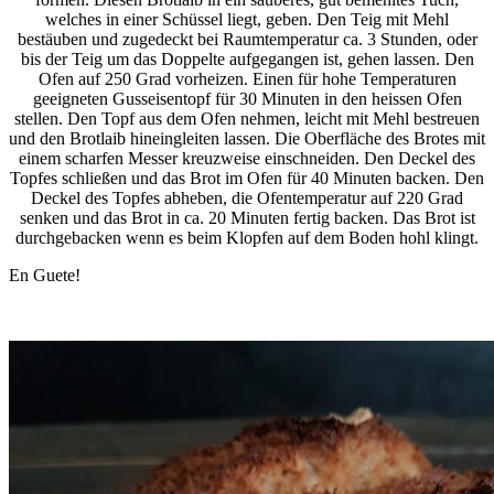
welches in einer Schüssel liegt, geben. Den Teig mit Mehl
bestäuben und zugedeckt bei Raumtemperatur ca. 3 Stunden, oder
bis der Teig um das Doppelte aufgegangen ist, gehen lassen. Den
Ofen auf 250 Grad vorheizen. Einen für hohe Temperaturen
geeigneten Gusseisentopf für 30 Minuten in den heissen Ofen
stellen. Den Topf aus dem Ofen nehmen, leicht mit Mehl bestreuen
und den Brotlaib hineingleiten lassen. Die Oberfläche des Brotes mit
einem scharfen Messer kreuzweise einschneiden. Den Deckel des
Topfes schließen und das Brot im Ofen für 40 Minuten backen. Den
Deckel des Topfes abheben, die Ofentemperatur auf 220 Grad
senken und das Brot in ca. 20 Minuten fertig backen. Das Brot ist
durchgebacken wenn es beim Klopfen auf dem Boden hohl klingt.
En Guete!