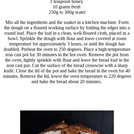
1 teaspoon honey
10 grams fresh
250g
to 300g water
Mix all the ingredients and the soaker in a kitchen machine.
Form
the dough on a floured working surface by folding the edges into a
round loaf.
Place the loaf in a clean, well-floured cloth, placed in a
bowl.
Sprinkle the dough with flour and leave covered at room
temperature for approximately 3 hours, or until the dough has
doubled.
Preheat the oven to 250 degrees.
Place a high-temperature
iron cast pot for 30 minutes in the hot oven.
Remove the pot from
the oven, lightly sprinkle with flour and leave the bread loaf in the
iron cast pot.
Cut the surface of the bread crosswise with a sharp
knife.
Close the lid of the pot and bake the bread in the oven for 40
minutes.
Remove the lid, lower the oven temperature to 220 degrees
and bake the bread about 20 minutes.