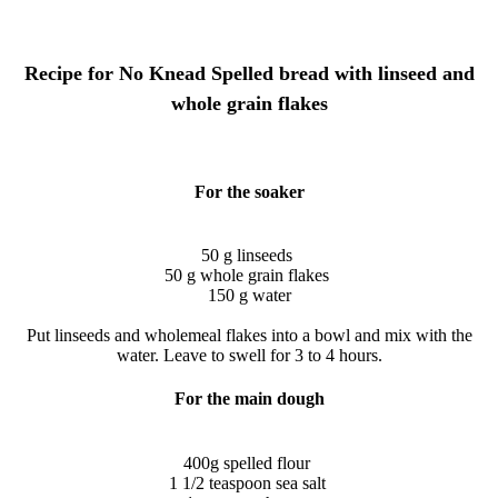
Recipe for No Knead Spelled bread with linseed and
whole grain flakes
For the soaker
50 g linseeds
50 g whole grain flakes
150 g water
Put linseeds and wholemeal flakes into a bowl and mix with the
water.
Leave to swell for 3 to 4 hours.
For the main dough
400g spelled flour
1 1/2 teaspoon sea salt