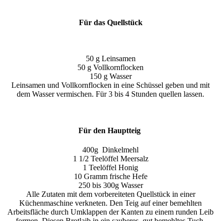
Für das Quellstück
50 g Leinsamen
50 g Vollkornflocken
150 g Wasser
Leinsamen und Vollkornflocken in eine Schüssel geben und mit
dem Wasser vermischen. Für 3 bis 4 Stunden quellen lassen.
Für den Hauptteig
400g Dinkelmehl
1 1/2 Teelöffel Meersalz
1 Teelöffel Honig
10 Gramm frische Hefe
250 bis 300g Wasser
Alle Zutaten mit dem vorbereiteten Quellstück in einer
Küchenmaschine verkneten. Den Teig auf einer bemehlten
Arbeitsfläche durch Umklappen der Kanten zu einem runden Leib
formen. Diesen Brotlaib in ein sauberes, gut bemehltes Tuch,