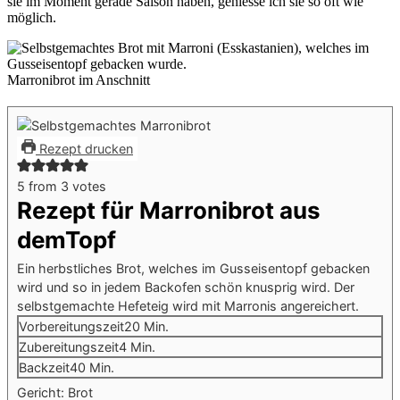
sie im Moment gerade Saison haben, geniesse ich sie so oft wie
möglich.
Marronibrot im Anschnitt
Rezept drucken
5
from
3
votes
Rezept für Marronibrot aus
demTopf
Ein herbstliches Brot, welches im Gusseisentopf gebacken
wird und so in jedem Backofen schön knusprig wird. Der
selbstgemachte Hefeteig wird mit Marronis angereichert.
Minuten
Vorbereitungszeit
20
Min.
Minuten
Zubereitungszeit
4
Min.
Minuten
Backzeit
40
Min.
Gericht:
Brot