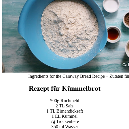
Ingredients
for the
Caraway Bread Recipe – Zutaten fü
Rezept für Kümmelbrot
500g Ruchmehl
2 TL Salz
1 TL Birnendicksaft
1 EL Kümmel
7g Trockenhefe
350 ml Wasser