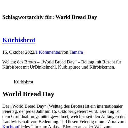
Schlagwortarchiv für:
World Bread Day
Kürbisbrot
16. Oktober 2022
/
1 Kommentar
/
von
Tamara
Welttag des Brotes – „World Bread Day“ – Beitrag mit Rezept für
Kürbisbrot mit UrDinkelmehl, Kürbispüree und Kürbiskernen.
Kürbisbrot
World Bread Day
Der „World Bread Day“ (Welttag des Brotes) ist ein internationaler
Feiertag, der jedes Jahr am 16. Oktober gefeiert wird. Der Tag ist
dem Grundnahrungsmittel gewidmet, welches seit den Anfängen der
Landwirtschaft von Bedeutung ist. Diesen Feiertag nimmt Zora vom
Kochtopf
jedes Jahr zum Anlass, Blogger aus aller Welt zum