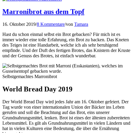
Marronibrot aus dem Topf
16. Oktober 2019
/
8 Kommentare
/
von
Tamara
Hast du schon einmal selbst ein Brot gebacken? Für mich ist es
immer wieder eine tolle Erfahrung, ein Brot zu backen. Das Kneten
des Teiges ist eine Handarbeit, welche ich als sehr beruhigend
empfinde. Und der Duft des fertigen Brotes, das Knistern der Kruste
und der Genuss des Brotes, ist einfach wunderbar.
Selbstgemachtes Marronibrot
World Bread Day 2019
Der World Bread Day wird jedes Jahr am 16. Oktober gefeiert. Der
Tag wurde von einer internationalen Union der Bäcker ins Leben
gerufen und soll die Beachtung auf das Brot, eins unserer
Grundnahrungsmittel, lenken. Brot ist eines der ältesten zubereiteten
Lebensmittel. Es gilt als Grundnahrungsmittel in vielen Ländern und
hat in vielen Kulturen eine Bedeutung, die über die Ernährung