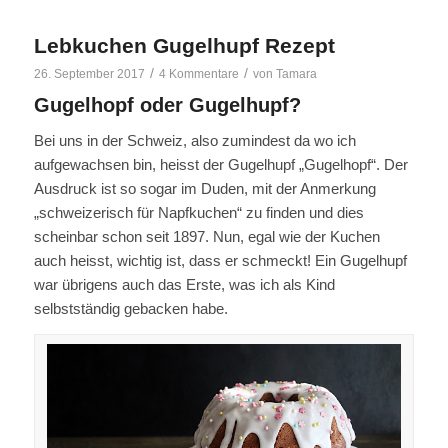
Lebkuchen Gugelhupf Rezept
/
/
26. September 2017
4 Kommentare
von
Tamara
Gugelhopf oder Gugelhupf?
Bei uns in der Schweiz, also zumindest da wo ich
aufgewachsen bin, heisst der Gugelhupf „Gugelhopf“. Der
Ausdruck ist so sogar im Duden, mit der Anmerkung
„schweizerisch für Napfkuchen“ zu finden und dies
scheinbar schon seit 1897. Nun, egal wie der Kuchen
auch heisst, wichtig ist, dass er schmeckt! Ein Gugelhupf
war übrigens auch das Erste, was ich als Kind
selbstständig gebacken habe.