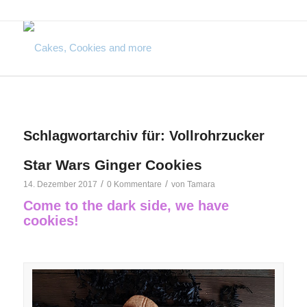
Schlagwortarchiv für:
Vollrohrzucker
Star Wars Ginger Cookies
/
/
14. Dezember 2017
0 Kommentare
von
Tamara
Come to the dark side, we have
cookies!