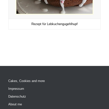
Rezept für Lebkuchengugehlhupf
Cakes, Cookies and more
Impressum
Datenschutz
About me