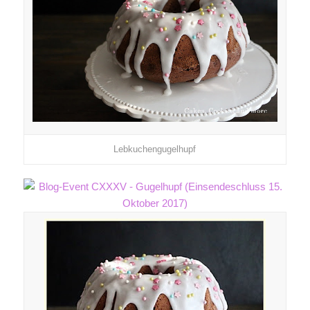
Lebkuchengugelhupf