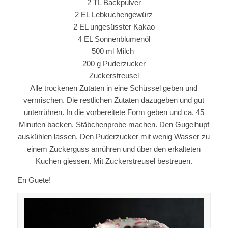
2 TL Backpulver
2 EL Lebkuchengewürz
2 EL ungesüsster Kakao
4 EL Sonnenblumenöl
500 ml Milch
200 g Puderzucker
Zuckerstreusel
Alle trockenen Zutaten in eine Schüssel geben und
vermischen. Die restlichen Zutaten dazugeben und gut
unterrühren. In die vorbereitete Form geben und ca. 45
Minuten backen. Stäbchenprobe machen. Den Gugelhupf
auskühlen lassen. Den Puderzucker mit wenig Wasser zu
einem Zuckerguss anrühren und über den erkalteten
Kuchen giessen. Mit Zuckerstreusel bestreuen.
En Guete!