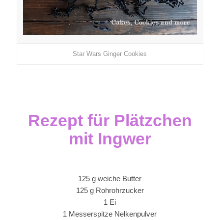
Star Wars Ginger Cookies
Rezept für Plätzchen
mit Ingwer
125 g weiche Butter
125 g Rohrohrzucker
1 Ei
1 Messerspitze Nelkenpulver