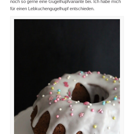
noch so gerne eine Gugelhupfvariante bei. Ich habe mich
für einen Lebkuchengugelhupf entschieden.