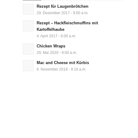
Rezept für Laugenbrötchen
29. Dezember 2017 - 9:00 a.m.
Rezept – Hackfleischmuffins mit
Kartoffelhaube
4. April 2017 - 6:00 a.m.
Chicken Wraps
29. Mai 2020 - 9:00 a.m.
Mac and Cheese mit Kürbis
6. November 2018 - 9:16 a.m.