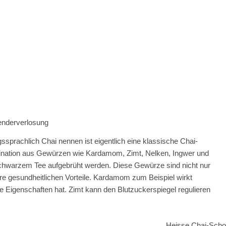
enderverlosung
ssprachlich Chai nennen ist eigentlich eine klassische Chai-
bination aus Gewürzen wie Kardamom, Zimt, Nelken, Ingwer und
hwarzem Tee aufgebrüht werden. Diese Gewürze sind nicht nur
re gesundheitlichen Vorteile. Kardamom zum Beispiel wirkt
igenschaften hat. Zimt kann den Blutzuckerspiegel regulieren