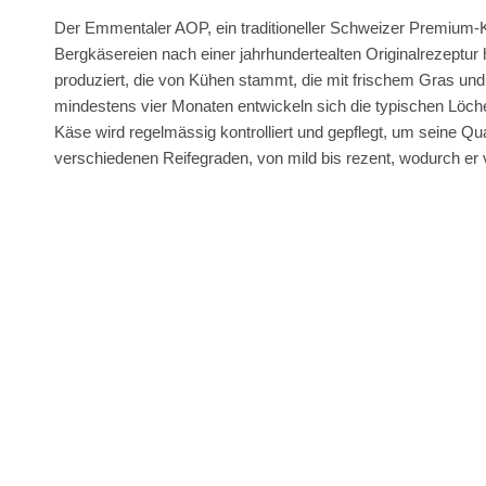
Der Emmentaler AOP, ein traditioneller Schweizer Premium-Kä
Bergkäsereien nach einer jahrhundertealten Originalrezeptur h
produziert, die von Kühen stammt, die mit frischem Gras un
mindestens vier Monaten entwickeln sich die typischen Löc
Käse wird regelmässig kontrolliert und gepflegt, um seine Qu
verschiedenen Reifegraden, von mild bis rezent, wodurch er 