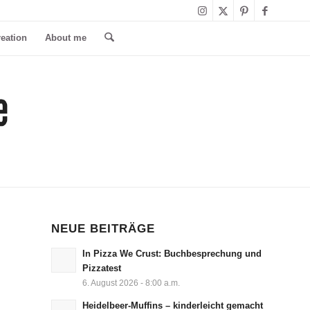
reation
About me
NEUE BEITRÄGE
In Pizza We Crust: Buchbesprechung und
Pizzatest
6. August 2026 - 8:00 a.m.
Heidelbeer-Muffins – kinderleicht gemacht