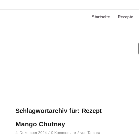
Startseite
Rezepte
Schlagwortarchiv für:
Rezept
Mango Chutney
/
/
4. Dezember 2024
0 Kommentare
von
Tamara