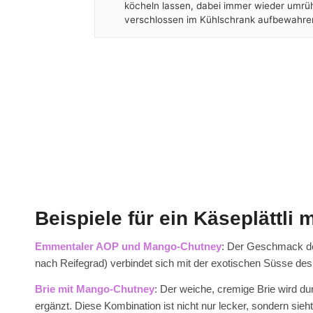
köcheln lassen, dabei immer wieder umrüh
verschlossen im Kühlschrank aufbewahre
Beispiele für ein Käseplättli
Emmentaler AOP und Mango-Chutney
: Der Geschmack de
nach Reifegrad) verbindet sich mit der exotischen Süsse 
Brie mit Mango-Chutney
: Der weiche, cremige Brie wird du
ergänzt. Diese Kombination ist nicht nur lecker, sondern sieh