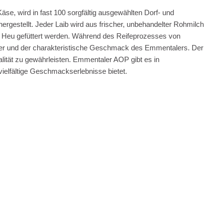
se, wird in fast 100 sorgfältig ausgewählten Dorf- und
ergestellt. Jeder Laib wird aus frischer, unbehandelter Rohmilch
d Heu gefüttert werden. Während des Reifeprozesses von
her und der charakteristische Geschmack des Emmentalers. Der
alität zu gewährleisten. Emmentaler AOP gibt es in
vielfältige Geschmackserlebnisse bietet.