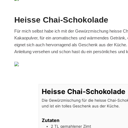
Heisse Chai-Schokolade
Für mich selbst habe ich mit der Gewürzmischung heisse Ch
Kakaopulver, für ein aromatisches und wärmendes Getränk, d
eignet sich auch hervorragend als Geschenk aus der Küche. E
Anleitung versehen und schon hast du ein persönliches und 
Heisse Chai-Schokolade
Die Gewürzmischung für die heisse Chai-Scho
und ist ein tolles Geschenk aus der Küche.
Zutaten
2
TL
gemahlener Zimt