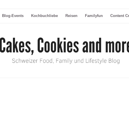
Blog-Events
Kochbuchliebe
Reisen
Familyfun
Content C