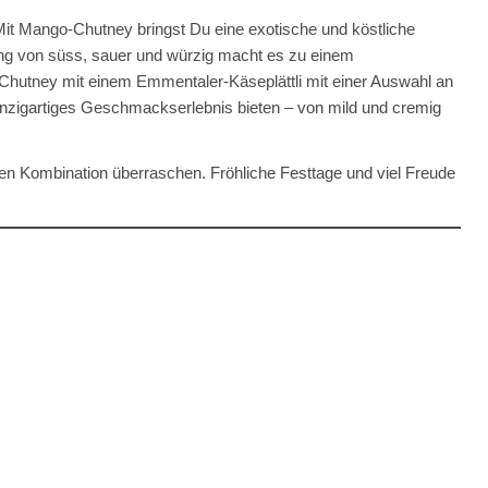
Mit Mango-Chutney bringst Du eine exotische und köstliche
ung von süss, sauer und würzig macht es zu einem
 Chutney mit einem Emmentaler-Käseplättli mit einer Auswahl an
nzigartiges Geschmackserlebnis bieten – von mild und cremig
en Kombination überraschen. Fröhliche Festtage und viel Freude