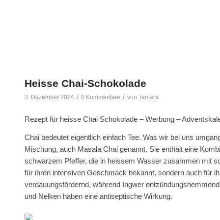
Heisse Chai-Schokolade
/
/
3. Dezember 2024
0 Kommentare
von
Tamara
Rezept für heisse Chai Schokolade – Werbung – Adventskal
Chai bedeutet eigentlich einfach Tee. Was wir bei uns umgang
Mischung, auch Masala Chai genannt. Sie enthält eine Kom
schwarzem Pfeffer, die in heissem Wasser zusammen mit sc
für ihren intensiven Geschmack bekannt, sondern auch für ih
verdauungsfördernd, während Ingwer entzündungshemmende E
und Nelken haben eine antiseptische Wirkung.