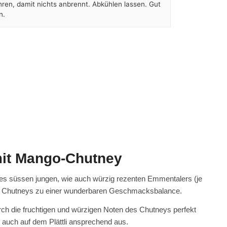
ren, damit nichts anbrennt. Abkühlen lassen. Gut
n.
 mit Mango-Chutney
s süssen jungen, wie auch würzig rezenten Emmentalers (je
des Chutneys zu einer wunderbaren Geschmacksbalance.
rch die fruchtigen und würzigen Noten des Chutneys perfekt
t auch auf dem Plättli ansprechend aus.