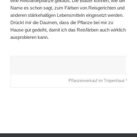
eine Reisfärbepflanze gekauft. Die Blätter können, wie der
Name es schon sagt, zum Färben von Reisgerichten und
anderen stärkehaltigen Lebensmitteln eingesetzt werden.
Drückt mir die Daumen, dass die Pflanze bei mir zu
Hause gut gedeiht, damit ich das Reisfärben auch wirklich
ausprobieren kann.
Pflanzenverkauf im Tropenhaus Wolh