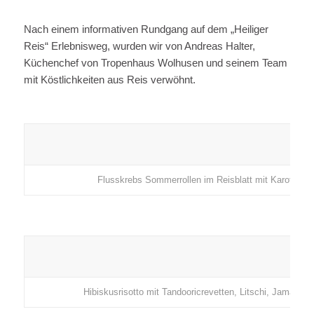
Nach einem informativen Rundgang auf dem „Heiliger
Reis“ Erlebnisweg, wurden wir von Andreas Halter,
Küchenchef von Tropenhaus Wolhusen und seinem Team
mit Köstlichkeiten aus Reis verwöhnt.
Flusskrebs Sommerrollen im Reisblatt mit Karotten R
Hibiskusrisotto mit Tandooricrevetten, Litschi, Jamaika