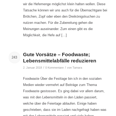
wir die Hefemenge möglichst klein halten wollen. Diese
Tatsache können wir uns auch für die Übernachtgare bei
Brötchen, Zopf oder eben den Dreikönigskuchen zu
nutzen machen. Für die Zubereitung gehen die
Meinungen auseinander. Zum einen gibt es die
Möglichkeit, die Hefe auf […]
Gute Vorsätze – Foodwaste;
243
Lebensmittelabfälle reduzieren
/
/
2. Januar 2018
0 Kommentare
von
Tamara
Foodwaste Über die Festtage bin ich in den sozialen
Medien wieder vermehrt auf Beiträge zum Thema
Foodwaste gestossen. Es ging dabei vor allem darum,
was mit den Lebensmitteln in den Läden passiert,
welche über die Feiertage ablaufen. Einige haben
geschrieben, dass sie im Laden nachgefragt haben was
mit den Lebensmitteln passiert und viele haben