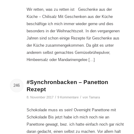
Wir retten, was zu retten ist Geschenke aus der
Küche – Chilisalz Mit Geschenken aus der Küche
beschäftige ich mich immer wieder gerne und dies
besonders in der Weihnachtszeit. In den vergangenen
Jahren sind schon einige Rezepte für Geschenke aus
der Küche zusammengekommen. Da gibt es unter
anderem selbst gemachtes Gemüsebrühepulver,
Himbeersalz oder Mandarinengelee […]
#Synchronbacken – Panetton
246
Rezept
/
/
8. November 2017
9 Kommentare
von
Tamara
Schokolade muss es sein! Overnight Panettone mit
Schokolade Bis jetzt habe ich mich noch nie an
Panettone gewagt, bwz. ich hatte einfach noch gar nicht
daran gedacht, einen selbst zu machen. Vor allem halt