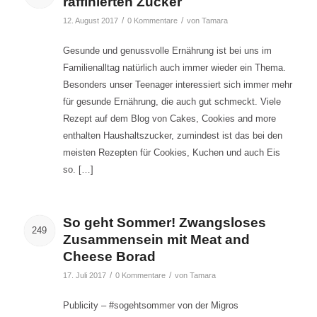
raffinierten Zucker
/
/
12. August 2017
0 Kommentare
von
Tamara
Gesunde und genussvolle Ernährung ist bei uns im
Familienalltag natürlich auch immer wieder ein Thema.
Besonders unser Teenager interessiert sich immer mehr
für gesunde Ernährung, die auch gut schmeckt. Viele
Rezept auf dem Blog von Cakes, Cookies and more
enthalten Haushaltszucker, zumindest ist das bei den
meisten Rezepten für Cookies, Kuchen und auch Eis
so. […]
So geht Sommer! Zwangsloses
249
Zusammensein mit Meat and
Cheese Borad
/
/
17. Juli 2017
0 Kommentare
von
Tamara
Publicity – #sogehtsommer von der Migros