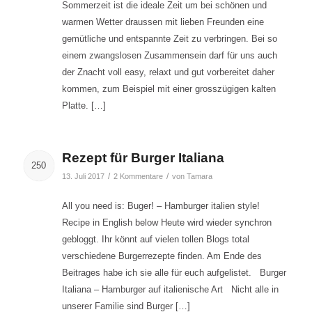
Sommerzeit ist die ideale Zeit um bei schönen und
warmen Wetter draussen mit lieben Freunden eine
gemütliche und entspannte Zeit zu verbringen. Bei so
einem zwangslosen Zusammensein darf für uns auch
der Znacht voll easy, relaxt und gut vorbereitet daher
kommen, zum Beispiel mit einer grosszügigen kalten
Platte. […]
Rezept für Burger Italiana
250
/
/
13. Juli 2017
2 Kommentare
von
Tamara
All you need is: Buger! – Hamburger italien style!
Recipe in English below Heute wird wieder synchron
gebloggt. Ihr könnt auf vielen tollen Blogs total
verschiedene Burgerrezepte finden. Am Ende des
Beitrages habe ich sie alle für euch aufgelistet. Burger
Italiana – Hamburger auf italienische Art Nicht alle in
unserer Familie sind Burger […]