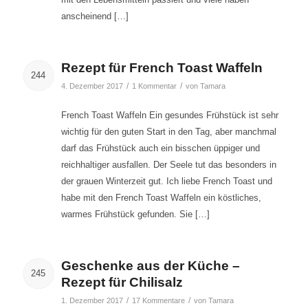
anscheinend […]
Rezept für French Toast Waffeln
244
/
/
4. Dezember 2017
1 Kommentar
von
Tamara
French Toast Waffeln Ein gesundes Frühstück ist sehr
wichtig für den guten Start in den Tag, aber manchmal
darf das Frühstück auch ein bisschen üppiger und
reichhaltiger ausfallen. Der Seele tut das besonders in
der grauen Winterzeit gut. Ich liebe French Toast und
habe mit den French Toast Waffeln ein köstliches,
warmes Frühstück gefunden. Sie […]
Geschenke aus der Küche –
245
Rezept für Chilisalz
/
/
1. Dezember 2017
17 Kommentare
von
Tamara