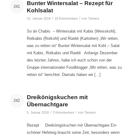
Bunter Wintersalat – Rezept für
241
Kohlsalat
/
/
31. Januar 2018
18 Kommentare
von
Tamara
So än Chabis – Wintersalat mit Kabis (Weisskohl),
Rotkabis (Rotkohl) und Rüebli (Kartotten) „Wir retten,
was zu retten ist“ Bunter Wintersalat mit Kohl – Salat
mit Kabis, Rotkabis und Rüebli Anfangs Dezember
des letzten Jahres, habe ich euch schon von der
Gruppe internationaler Foodblogger „Wir retten, was zu
retten ist“ berichtet. Damals haben wir […]
Dreikönigskuchen mit
242
Übernachtgare
/
/
5. Januar 2018
3 Kommentare
von
Tamara
Rezept Dreikönigskuchen mit Übernachtgare Ein
schöner Hefeteig braucht seine Zeit, besonders wenn