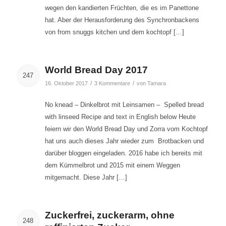
wegen den kandierten Früchten, die es im Panettone
hat. Aber der Herausforderung des Synchronbackens
von from snuggs kitchen und dem kochtopf […]
World Bread Day 2017
247
/
/
16. Oktober 2017
3 Kommentare
von
Tamara
No knead – Dinkelbrot mit Leinsamen – Spelled bread
with linseed Recipe and text in English below Heute
feiern wir den World Bread Day und Zorra vom Kochtopf
hat uns auch dieses Jahr wieder zum Brotbacken und
darüber bloggen eingeladen. 2016 habe ich bereits mit
dem Kümmelbrot und 2015 mit einem Weggen
mitgemacht. Diese Jahr […]
Zuckerfrei, zuckerarm, ohne
248