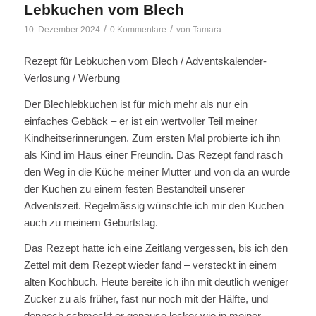
Lebkuchen vom Blech
/
/
10. Dezember 2024
0 Kommentare
von
Tamara
Rezept für Lebkuchen vom Blech / Adventskalender-
Verlosung / Werbung
Der Blechlebkuchen ist für mich mehr als nur ein
einfaches Gebäck – er ist ein wertvoller Teil meiner
Kindheitserinnerungen. Zum ersten Mal probierte ich ihn
als Kind im Haus einer Freundin. Das Rezept fand rasch
den Weg in die Küche meiner Mutter und von da an wurde
der Kuchen zu einem festen Bestandteil unserer
Adventszeit. Regelmässig wünschte ich mir den Kuchen
auch zu meinem Geburtstag.
Das Rezept hatte ich eine Zeitlang vergessen, bis ich den
Zettel mit dem Rezept wieder fand – versteckt in einem
alten Kochbuch. Heute bereite ich ihn mit deutlich weniger
Zucker zu als früher, fast nur noch mit der Hälfte, und
dennoch schmeckt er genauso lecker wie in meiner