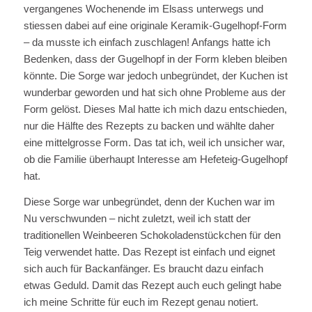
vergangenes Wochenende im Elsass unterwegs und
stiessen dabei auf eine originale Keramik-Gugelhopf-Form
– da musste ich einfach zuschlagen! Anfangs hatte ich
Bedenken, dass der Gugelhopf in der Form kleben bleiben
könnte. Die Sorge war jedoch unbegründet, der Kuchen ist
wunderbar geworden und hat sich ohne Probleme aus der
Form gelöst. Dieses Mal hatte ich mich dazu entschieden,
nur die Hälfte des Rezepts zu backen und wählte daher
eine mittelgrosse Form. Das tat ich, weil ich unsicher war,
ob die Familie überhaupt Interesse am Hefeteig-Gugelhopf
hat.
Diese Sorge war unbegründet, denn der Kuchen war im
Nu verschwunden – nicht zuletzt, weil ich statt der
traditionellen Weinbeeren Schokoladenstückchen für den
Teig verwendet hatte. Das Rezept ist einfach und eignet
sich auch für Backanfänger. Es braucht dazu einfach
etwas Geduld. Damit das Rezept auch euch gelingt habe
ich meine Schritte für euch im Rezept genau notiert.