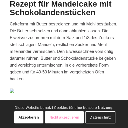
Rezept für Mandelcake mit
Schokolandenstücken
Cakeform mit Butter bestreichen und mit Mehl bestäuben.
Die Butter schmelzen und dann abkühlen lassen. Die
Eiweisse zusammen mit dem Salz und 1/3 des Zuckers
steif schlagen. Mandeln, restlichen Zucker und Mehl
miteinander vermischen. Den Eiweissschnee vorsichtig
darunter rühren. Butter und Schokoladenstücke beigeben
und vorsichtig untermischen. In die vorbereitete Form
geben und für 40-50 Minuten im vorgeheizten Ofen
backen.
Diese Website benutzt Cookies für eine bessere Nutzung.
Akzeptieren
Nicht akzeptieren
Datenschutz
Rezept drucken