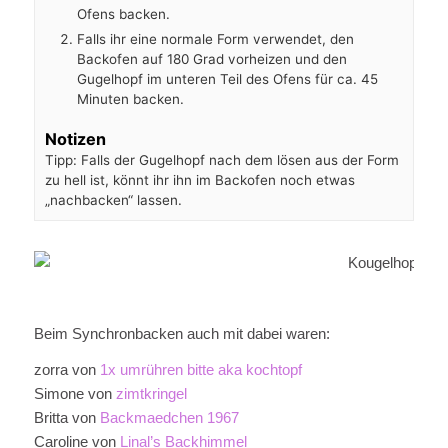
Ofens backen.
Falls ihr eine normale Form verwendet, den
Backofen auf 180 Grad vorheizen und den
Gugelhopf im unteren Teil des Ofens für ca. 45
Minuten backen.
Notizen
Tipp: Falls der Gugelhopf nach dem lösen aus der Form
zu hell ist, könnt ihr ihn im Backofen noch etwas
„nachbacken“ lassen.
Kou
Beim Synchronbacken auch mit dabei waren:
zorra von
1x umrühren bitte aka kochtopf
Simone von
zimtkringel
Britta von
Backmaedchen 1967
Caroline von
Linal’s Backhimmel