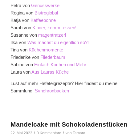
Petra von
Genusswerke
Regina von
Bistroglobal
Katja von
Kaffeebohne
Sarah von
Kinder, kommt essen!
Susanne von
magentratzerl
Ilka von
Was machst du eigentlich so?!
Tina von
Küchenmomente
Friederike von
Fliederbaum
Sabine von
Einfach Kochen und Mehr
Laura von
Aus Lauras Küche
Lust auf mehr Hefeteigrezepte? Hier findest du meine
Sammlung:
Synchronbacken
Mandelcake mit Schokoladenstücken
/
/
22. Mai 2023
0 Kommentare
von
Tamara