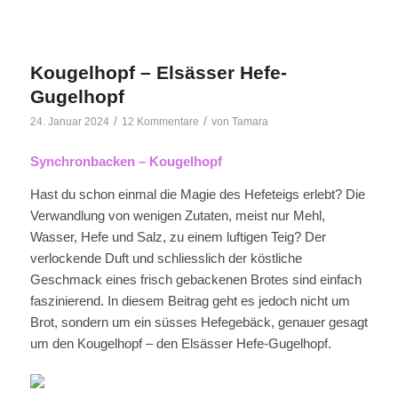
Kougelhopf – Elsässer Hefe-
Gugelhopf
/
/
24. Januar 2024
12 Kommentare
von
Tamara
Synchronbacken – Kougelhopf
Hast du schon einmal die Magie des Hefeteigs erlebt? Die
Verwandlung von wenigen Zutaten, meist nur Mehl,
Wasser, Hefe und Salz, zu einem luftigen Teig? Der
verlockende Duft und schliesslich der köstliche
Geschmack eines frisch gebackenen Brotes sind einfach
faszinierend. In diesem Beitrag geht es jedoch nicht um
Brot, sondern um ein süsses Hefegebäck, genauer gesagt
um den Kougelhopf – den Elsässer Hefe-Gugelhopf.