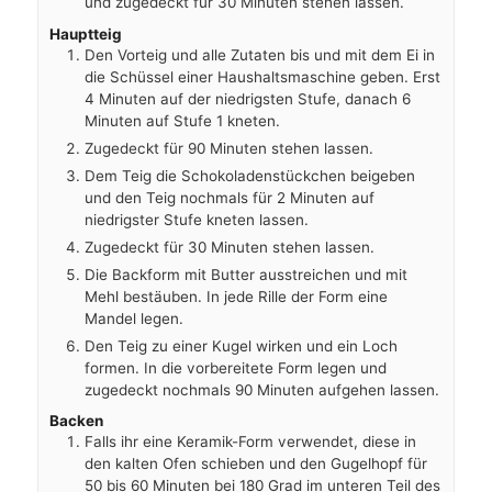
und zugedeckt für 30 Minuten stehen lassen.
Hauptteig
Den Vorteig und alle Zutaten bis und mit dem Ei in
die Schüssel einer Haushaltsmaschine geben. Erst
4 Minuten auf der niedrigsten Stufe, danach 6
Minuten auf Stufe 1 kneten.
Zugedeckt für 90 Minuten stehen lassen.
Dem Teig die Schokoladenstückchen beigeben
und den Teig nochmals für 2 Minuten auf
niedrigster Stufe kneten lassen.
Zugedeckt für 30 Minuten stehen lassen.
Die Backform mit Butter ausstreichen und mit
Mehl bestäuben. In jede Rille der Form eine
Mandel legen.
Den Teig zu einer Kugel wirken und ein Loch
formen. In die vorbereitete Form legen und
zugedeckt nochmals 90 Minuten aufgehen lassen.
Backen
Falls ihr eine Keramik-Form verwendet, diese in
den kalten Ofen schieben und den Gugelhopf für
50 bis 60 Minuten bei 180 Grad im unteren Teil des