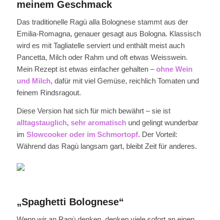
meinem Geschmack
Das traditionelle Ragù alla Bolognese stammt aus der
Emilia-Romagna, genauer gesagt aus Bologna. Klassisch
wird es mit Tagliatelle serviert und enthält meist auch
Pancetta, Milch oder Rahm und oft etwas Weisswein.
Mein Rezept ist etwas einfacher gehalten –
ohne Wein
und Milch
, dafür mit viel Gemüse, reichlich Tomaten und
feinem Rindsragout.
Diese Version hat sich für mich bewährt – sie ist
alltagstauglich
,
sehr aromatisch
und gelingt wunderbar
im
Slowcooker oder im Schmortopf
. Der Vorteil:
Während das Ragù langsam gart, bleibt Zeit für anderes.
„Spaghetti Bolognese“
Wenn wir an Ragù denken, denken viele sofort an einen