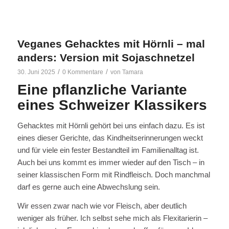
Veganes Gehacktes mit Hörnli – mal
anders: Version mit Sojaschnetzel
/
/
30. Juni 2025
0 Kommentare
von
Tamara
Eine pflanzliche Variante
eines Schweizer Klassikers
Gehacktes mit Hörnli gehört bei uns einfach dazu. Es ist
eines dieser Gerichte, das Kindheitserinnerungen weckt
und für viele ein fester Bestandteil im Familienalltag ist.
Auch bei uns kommt es immer wieder auf den Tisch – in
seiner klassischen Form mit Rindfleisch. Doch manchmal
darf es gerne auch eine Abwechslung sein.
Wir essen zwar nach wie vor Fleisch, aber deutlich
weniger als früher. Ich selbst sehe mich als Flexitarierin –