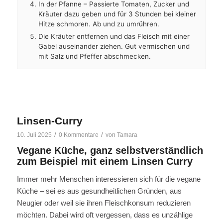
In der Pfanne – Passierte Tomaten, Zucker und
Kräuter dazu geben und für 3 Stunden bei kleiner
Hitze schmoren. Ab und zu umrühren.
Die Kräuter entfernen und das Fleisch mit einer
Gabel auseinander ziehen. Gut vermischen und
mit Salz und Pfeffer abschmecken.
Linsen-Curry
/
/
10. Juli 2025
0 Kommentare
von
Tamara
Vegane Küche, ganz selbstverständlich
zum Beispiel mit einem Linsen Curry
Immer mehr Menschen interessieren sich für die vegane
Küche – sei es aus gesundheitlichen Gründen, aus
Neugier oder weil sie ihren Fleischkonsum reduzieren
möchten. Dabei wird oft vergessen, dass es unzählige