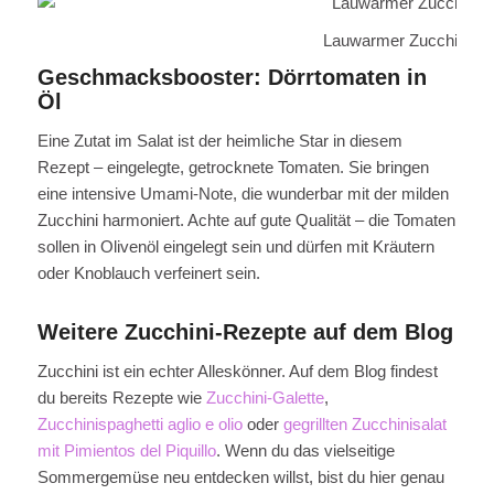
Lauwarmer Zucchini-Sal
Geschmacksbooster: Dörrtomaten in
Öl
Eine Zutat im Salat ist der heimliche Star in diesem
Rezept – eingelegte, getrocknete Tomaten. Sie bringen
eine intensive Umami-Note, die wunderbar mit der milden
Zucchini harmoniert. Achte auf gute Qualität – die Tomaten
sollen in Olivenöl eingelegt sein und dürfen mit Kräutern
oder Knoblauch verfeinert sein.
Weitere Zucchini-Rezepte auf dem Blog
Zucchini ist ein echter Alleskönner. Auf dem Blog findest
du bereits Rezepte wie
Zucchini-Galette
,
Zucchinispaghetti aglio e olio
oder
gegrillten Zucchinisalat
mit Pimientos del Piquillo
. Wenn du das vielseitige
Sommergemüse neu entdecken willst, bist du hier genau