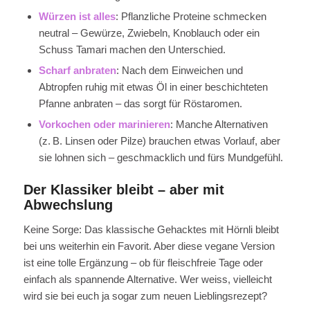
Würzen ist alles
: Pflanzliche Proteine schmecken
neutral – Gewürze, Zwiebeln, Knoblauch oder ein
Schuss Tamari machen den Unterschied.
Scharf anbraten
: Nach dem Einweichen und
Abtropfen ruhig mit etwas Öl in einer beschichteten
Pfanne anbraten – das sorgt für Röstaromen.
Vorkochen oder marinieren
: Manche Alternativen
(z. B. Linsen oder Pilze) brauchen etwas Vorlauf, aber
sie lohnen sich – geschmacklich und fürs Mundgefühl.
Der Klassiker bleibt – aber mit
Abwechslung
Keine Sorge: Das klassische Gehacktes mit Hörnli bleibt
bei uns weiterhin ein Favorit. Aber diese vegane Version
ist eine tolle Ergänzung – ob für fleischfreie Tage oder
einfach als spannende Alternative. Wer weiss, vielleicht
wird sie bei euch ja sogar zum neuen Lieblingsrezept?