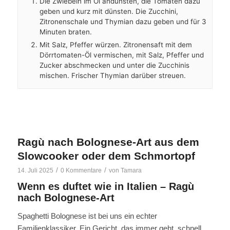
Die Zwiebeln im Öl andünsten, die Tomaten dazu
geben und kurz mit dünsten. Die Zucchini,
Zitronenschale und Thymian dazu geben und für 3
Minuten braten.
Mit Salz, Pfeffer würzen. Zitronensaft mit dem
Dörrtomaten-Öl vermischen, mit Salz, Pfeffer und
Zucker abschmecken und unter die Zucchinis
mischen. Frischer Thymian darüber streuen.
Ragù nach Bolognese-Art aus dem
Slowcooker oder dem Schmortopf
/
/
14. Juli 2025
0 Kommentare
von
Tamara
Wenn es duftet wie in Italien – Ragù
nach Bolognese-Art
Spaghetti Bolognese ist bei uns ein echter
Familienklassiker. Ein Gericht, das immer geht, schnell