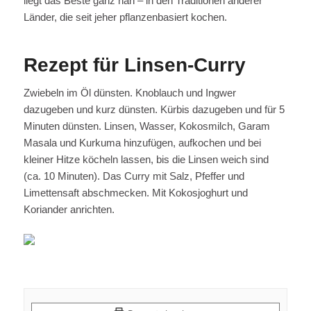
liegt das Beste ganz nah – in den Traditionen anderer
Länder, die seit jeher pflanzenbasiert kochen.
Rezept für Linsen-Curry
Zwiebeln im Öl dünsten. Knoblauch und Ingwer
dazugeben und kurz dünsten. Kürbis dazugeben und für 5
Minuten dünsten. Linsen, Wasser, Kokosmilch, Garam
Masala und Kurkuma hinzufügen, aufkochen und bei
kleiner Hitze köcheln lassen, bis die Linsen weich sind
(ca. 10 Minuten). Das Curry mit Salz, Pfeffer und
Limettensaft abschmecken. Mit Kokosjoghurt und
Koriander anrichten.