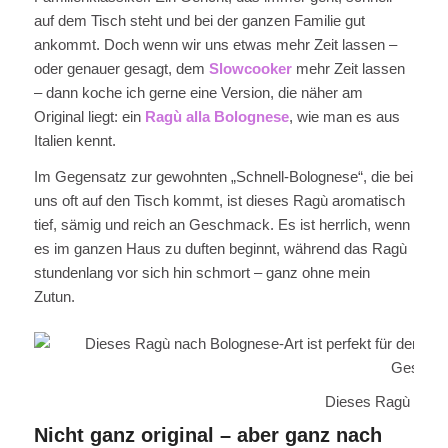
auf dem Tisch steht und bei der ganzen Familie gut
ankommt. Doch wenn wir uns etwas mehr Zeit lassen –
oder genauer gesagt, dem
Slowcooker
mehr Zeit lassen
– dann koche ich gerne eine Version, die näher am
Original liegt: ein
Ragù alla Bolognese
, wie man es aus
Italien kennt.
Im Gegensatz zur gewohnten „Schnell-Bolognese“, die bei
uns oft auf den Tisch kommt, ist dieses Ragù aromatisch
tief, sämig und reich an Geschmack. Es ist herrlich, wenn
es im ganzen Haus zu duften beginnt, während das Ragù
stundenlang vor sich hin schmort – ganz ohne mein
Zutun.
Dieses Ragù nach
Nicht ganz original – aber ganz nach