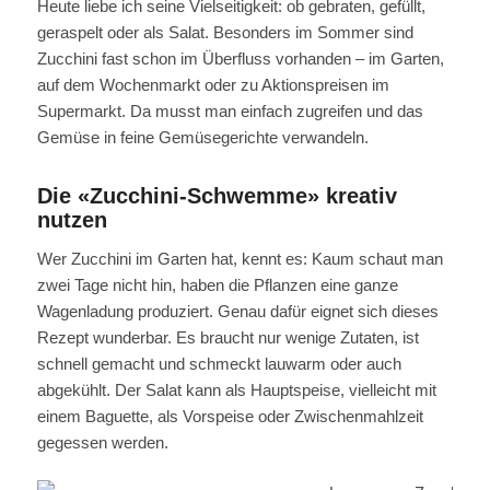
Heute liebe ich seine Vielseitigkeit: ob gebraten, gefüllt,
geraspelt oder als Salat. Besonders im Sommer sind
Zucchini fast schon im Überfluss vorhanden – im Garten,
auf dem Wochenmarkt oder zu Aktionspreisen im
Supermarkt. Da musst man einfach zugreifen und das
Gemüse in feine Gemüsegerichte verwandeln.
Die «Zucchini-Schwemme» kreativ
nutzen
Wer Zucchini im Garten hat, kennt es: Kaum schaut man
zwei Tage nicht hin, haben die Pflanzen eine ganze
Wagenladung produziert. Genau dafür eignet sich dieses
Rezept wunderbar. Es braucht nur wenige Zutaten, ist
schnell gemacht und schmeckt lauwarm oder auch
abgekühlt. Der Salat kann als Hauptspeise, vielleicht mit
einem Baguette, als Vorspeise oder Zwischenmahlzeit
gegessen werden.