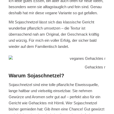
ich liebe gutes Essen, bin aber auch offen für neue Ideen,
besonders wenn sie alltagstauglich und fein sind. Genau
deshalb hat mir diese vegane Variante so gut gefallen.
Mit Sojaschnetzel lässt sich das klassische Gericht
wunderbar pflanzlich umsetzen – die Textur ist
überraschend nah am Original, der Geschmack kräftig
und würzig. Für mich ein voller Erfolg, der sicher bald
wieder auf dem Familientisch landet.
Gehacktes mit Hö
Warum Sojaschnetzel?
Sojaschnetzel sind eine tolle pflanzliche Eiweissquelle,
lange haltbar und vielseitig einsetzbar. Sie nehmen
Gewürze und Aromen sehr gut auf – perfekt also für ein
Gericht wie Gehacktes mit Hörnli. Wer Sojaschnetzel
bisher gemieden hat: Gib ihnen eine Chance! Gut gewürzt