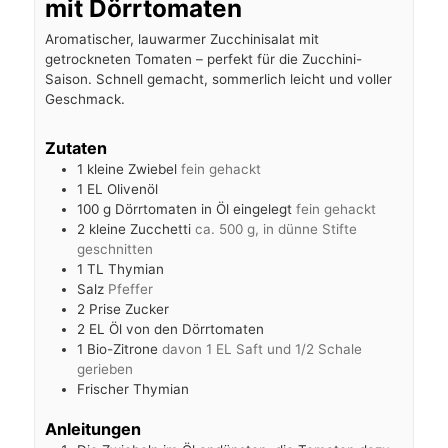
mit Dörrtomaten
Aromatischer, lauwarmer Zucchinisalat mit
getrockneten Tomaten – perfekt für die Zucchini-
Saison. Schnell gemacht, sommerlich leicht und voller
Geschmack.
Zutaten
1
kleine Zwiebel
fein gehackt
1
EL Olivenöl
100
g
Dörrtomaten in Öl eingelegt
fein gehackt
2
kleine Zucchetti
ca. 500 g, in dünne Stifte
geschnitten
1
TL Thymian
Salz
Pfeffer
2
Prise Zucker
2
EL Öl von den Dörrtomaten
1
Bio-Zitrone
davon 1 EL Saft und 1/2 Schale
gerieben
Frischer Thymian
Anleitungen