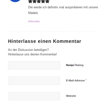
Die werde ich definitiv mal ausprobieren mit unsere
Mädels
Antworten
Hinterlasse einen Kommentar
An der Diskussion beteiligen?
Hinterlasse uns deinen Kommentar!
*
Name
Recipe Rating
*
E-Mail-Adresse
Website