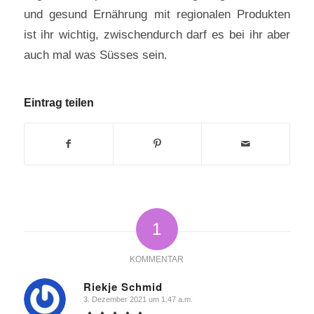
und gesund Ernährung mit regionalen Produkten
ist ihr wichtig, zwischendurch darf es bei ihr aber
auch mal was Süsses sein.
Eintrag teilen
1
KOMMENTAR
Riekje Schmid
3. Dezember 2021 um 1:47 a.m.
sagte: