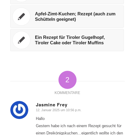
Apfel-Zimt-Kuchen; Rezept (auch zum
Schütteln geeignet)
Ein Rezept für Tiroler Gugelhopf,
Tiroler Cake oder Tiroler Muffins
2
KOMMENTARE
Jasmine Frey
12. Januar 2025 um 10:56 p.m.
sagte:
Hallo
Gestern habe ich nach einem Rezept gesucht für
einen Dreikönigskuchen…eigentlich wollte ich den