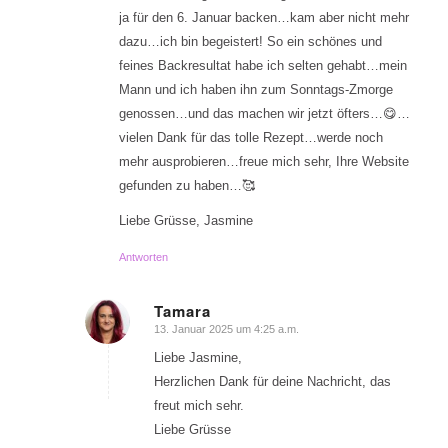
ja für den 6. Januar backen…kam aber nicht mehr
dazu…ich bin begeistert! So ein schönes und
feines Backresultat habe ich selten gehabt…mein
Mann und ich haben ihn zum Sonntags-Zmorge
genossen…und das machen wir jetzt öfters…😋…
vielen Dank für das tolle Rezept…werde noch
mehr ausprobieren…freue mich sehr, Ihre Website
gefunden zu haben…🥰
Liebe Grüsse, Jasmine
Antworten
Tamara
13. Januar 2025 um 4:25 a.m.
sagte:
Liebe Jasmine,
Herzlichen Dank für deine Nachricht, das
freut mich sehr.
Liebe Grüsse