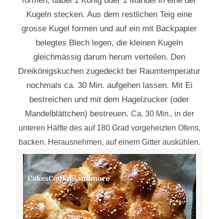
formen, dabei 1 König oder 1 Mandel in eine der
Kugeln stecken. Aus dem restlichen Teig eine
grosse Kugel formen und auf ein mit Backpapier
belegtes Blech legen, die kleinen Kugeln
gleichmässig darum herum verteilen. Den
Dreikönigskuchen zugedeckt bei Raumtemperatur
nochmals ca. 30 Min. aufgehen lassen. Mit Ei
bestreichen und mit dem Hagelzucker (oder
Mandelblättchen) bestreuen.
Ca. 30 Min., in der
unteren Hälfte des auf 180 Grad vorgeheizten Ofens,
backen. Herausnehmen, auf einem Gitter auskühlen.