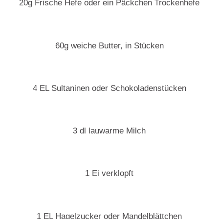
20g Frische Hefe oder ein Päckchen Trockenhefe
60g weiche Butter, in Stücken
4 EL Sultaninen oder Schokoladenstücken
3 dl lauwarme Milch
1 Ei verklopft
1 EL Hagelzucker oder Mandelblättchen