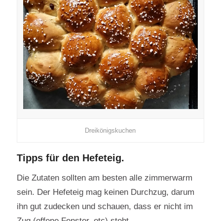
Dreikönigskuchen
Tipps für den Hefeteig.
Die Zutaten sollten am besten alle zimmerwarm
sein. Der Hefeteig mag keinen Dur
chz
ug, darum
ihn gut zudecken und schauen, dass er nicht im
Zug (offene Fenster, etc) steht.